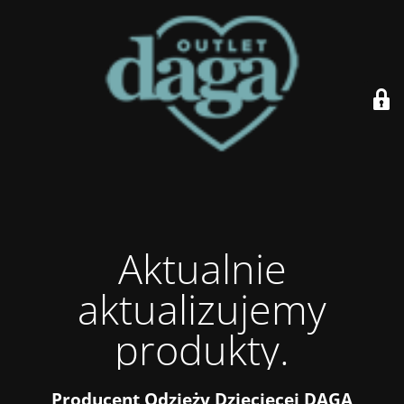
Aktualnie
aktualizujemy
produkty.
Producent Odzieży Dziecięcej DAGA