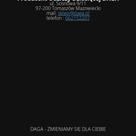
ul. Sosnowa 9/11
97-200 Tomaszów Mazowiecki
mail:
sklep@daga.pl
telefon :
662152207
DAGA - ZMIENIAMY SIĘ DLA CIEBIE