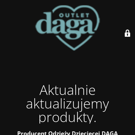
Aktualnie
aktualizujemy
produkty.
Producent Odzieży Dziecięcej DAGA