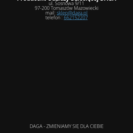
ul. Sosnowa 9/11
97-200 Tomaszów Mazowiecki
mail:
sklep@daga.pl
telefon :
662152207
DAGA - ZMIENIAMY SIĘ DLA CIEBIE