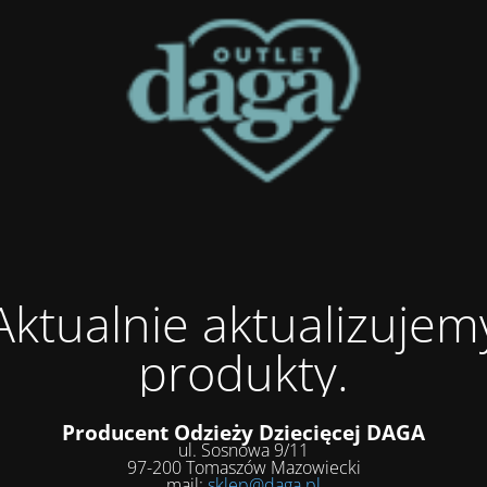
Aktualnie aktualizujem
produkty.
Producent Odzieży Dziecięcej DAGA
ul. Sosnowa 9/11
97-200 Tomaszów Mazowiecki
mail:
sklep@daga.pl