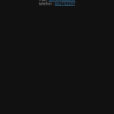
telefon :
662152207