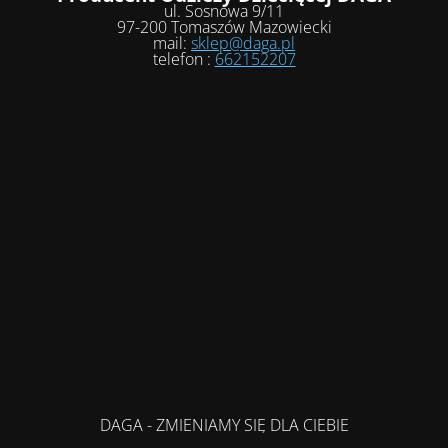
ul. Sosnowa 9/11
97-200 Tomaszów Mazowiecki
mail:
sklep@daga.pl
telefon :
662152207
DAGA - ZMIENIAMY SIĘ DLA CIEBIE