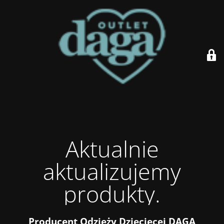
Aktualnie
aktualizujemy
produkty.
Producent Odzieży Dziecięcej DAGA